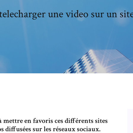
lecharger une video sur un sit
 mettre en favoris ces différents sites
s diffusées sur les réseaux sociaux.