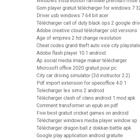
Windows vista edition familiale premium mise à
Gom player gratuit télécharger for windows 7 32
Driver usb windows 7 64 bit acer
Télécharger call of duty black ops 2 google dri
Adobe creative cloud télécharger old versions
Age of empires 2 hd change resolution
Cheat codes grand theft auto vice city playstati
Adobe flash player 10.1 android
Ap social media image maker télécharger
Microsoft office 2020 gratuit pour pc
City car driving simulator (3d instructor 2.2)
Pdf import extension for openoffice 4.0 1
Telecharger les sims 2 android
Télécharger clash of clans android 1 mod apk
Comment transformer un epub en pdf
Five best gratuit cricket games on android
Télécharger windows media player window xp
Télécharger dragon ball z dokkan battle apk
Google play application android gratuite