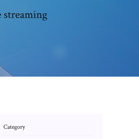
e streaming
Category