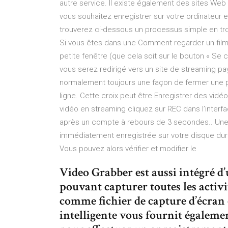
autre service. Il existe également des sites Web 
vous souhaitez enregistrer sur votre ordinateur et
trouverez ci-dessous un processus simple en tr
Si vous êtes dans une Comment regarder un film o
petite fenêtre (que cela soit sur le bouton « Se c
vous serez redirigé vers un site de streaming paya
normalement toujours une façon de fermer une pu
ligne. Cette croix peut être Enregistrer des vid
vidéo en streaming cliquez sur REC dans l’inter
après un compte à rebours de 3 secondes.. Une fo
immédiatement enregistrée sur votre disque dur 
Vous pouvez alors vérifier et modifier le
Video Grabber est aussi intégré d’
pouvant capturer toutes les activi
comme fichier de capture d’écran o
intelligente vous fournit égalem