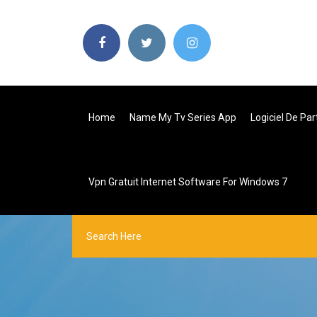
Home
Name My Tv Series App
Logiciel De Pa
Vpn Gratuit Internet Software For Windows 7