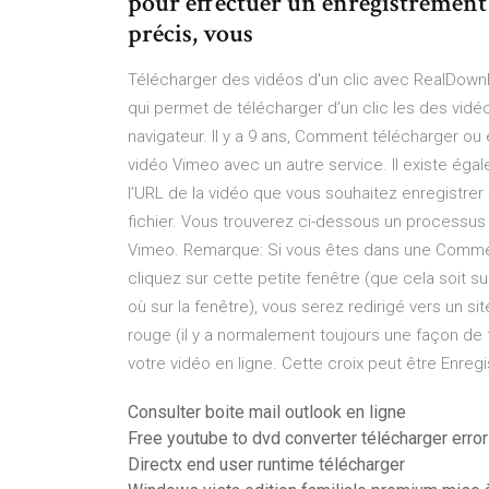
pour effectuer un enregistrement 
précis, vous
Télécharger des vidéos d'un clic avec RealDown
qui permet de télécharger d’un clic les des vidéo
navigateur. Il y a 9 ans, Comment télécharger ou
vidéo Vimeo avec un autre service. Il existe éga
l’URL de la vidéo que vous souhaitez enregistrer s
fichier. Vous trouverez ci-dessous un processus
Vimeo. Remarque: Si vous êtes dans une Comment 
cliquez sur cette petite fenêtre (que cela soit su
où sur la fenêtre), vous serez redirigé vers un s
rouge (il y a normalement toujours une façon de 
votre vidéo en ligne. Cette croix peut être Enreg
Consulter boite mail outlook en ligne
Free youtube to dvd converter télécharger error
Directx end user runtime télécharger