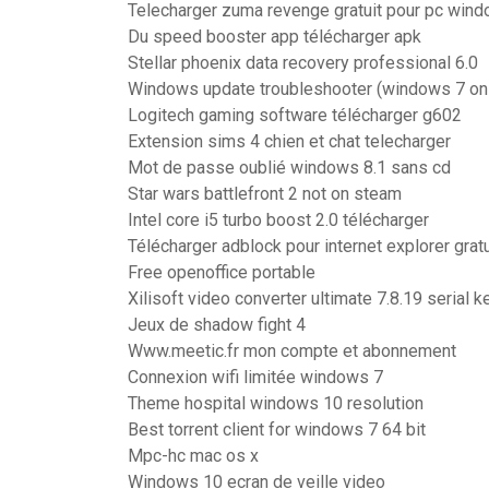
Telecharger zuma revenge gratuit pour pc win
Du speed booster app télécharger apk
Stellar phoenix data recovery professional 6.0
Windows update troubleshooter (windows 7 on
Logitech gaming software télécharger g602
Extension sims 4 chien et chat telecharger
Mot de passe oublié windows 8.1 sans cd
Star wars battlefront 2 not on steam
Intel core i5 turbo boost 2.0 télécharger
Télécharger adblock pour internet explorer gratu
Free openoffice portable
Xilisoft video converter ultimate 7.8.19 serial k
Jeux de shadow fight 4
Www.meetic.fr mon compte et abonnement
Connexion wifi limitée windows 7
Theme hospital windows 10 resolution
Best torrent client for windows 7 64 bit
Mpc-hc mac os x
Windows 10 ecran de veille video