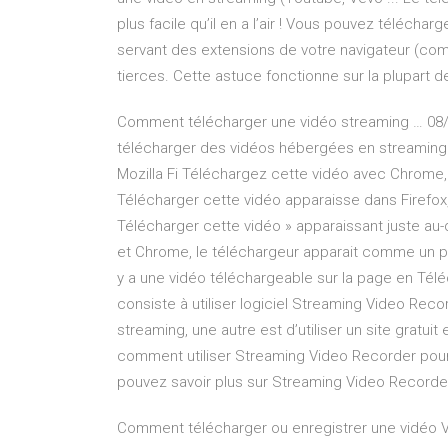
plus facile qu’il en a l’air ! Vous pouvez téléchar
servant des extensions de votre navigateur (co
tierces. Cette astuce fonctionne sur la plupart d
Comment télécharger une vidéo streaming … 08/
télécharger des vidéos hébergées en streaming su
Mozilla Fi Téléchargez cette vidéo avec Chrome,
Télécharger cette vidéo apparaisse dans Firefo
Télécharger cette vidéo » apparaissant juste au
et Chrome, le téléchargeur apparait comme un pet
y a une vidéo téléchargeable sur la page en Télé
consiste à utiliser logiciel Streaming Video Reco
streaming, une autre est d’utiliser un site gratuit
comment utiliser Streaming Video Recorder pour 
pouvez savoir plus sur Streaming Video Recorder i
Comment télécharger ou enregistrer une vidéo V