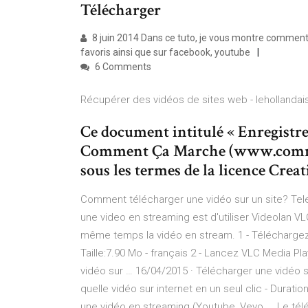
Télécharger
8 juin 2014 Dans ce tuto, je vous montre comment
favoris ainsi que sur facebook, youtube
6 Comments
Récupérer des vidéos de sites web - lehollandai
Ce document intitulé « Enregistre
Comment Ça Marche (www.commen
sous les termes de la licence Cr
Comment télécharger une vidéo sur un site? Telec
une video en streaming est d'utiliser Videolan VL
même temps la vidéo en stream. 1 - Téléchargez e
Taille:7.90 Mo - français 2 - Lancez VLC Media P
vidéo sur … 16/04/2015 · Télécharger une vidéo s
quelle vidéo sur internet en un seul clic - Durati
une vidéo en streaming (Youtube, Vevo ... Le té