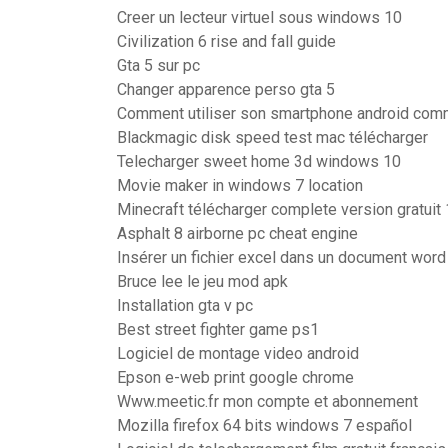
Creer un lecteur virtuel sous windows 10
Civilization 6 rise and fall guide
Gta 5 sur pc
Changer apparence perso gta 5
Comment utiliser son smartphone android c
Blackmagic disk speed test mac télécharger
Telecharger sweet home 3d windows 10
Movie maker in windows 7 location
Minecraft télécharger complete version gratuit 
Asphalt 8 airborne pc cheat engine
Insérer un fichier excel dans un document wor
Bruce lee le jeu mod apk
Installation gta v pc
Best street fighter game ps1
Logiciel de montage video android
Epson e-web print google chrome
Www.meetic.fr mon compte et abonnement
Mozilla firefox 64 bits windows 7 español