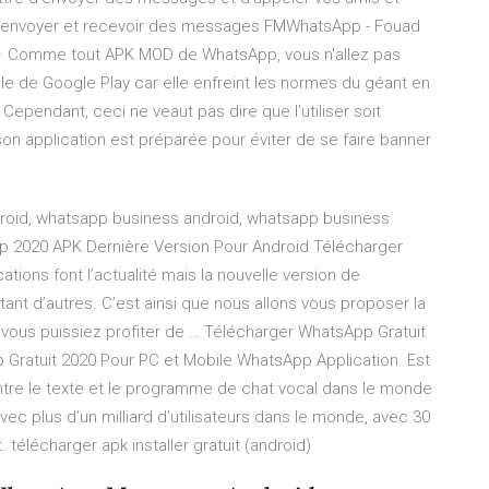
r envoyer et recevoir des messages FMWhatsApp - Fouad
0 · Comme tout APK MOD de WhatsApp, vous n'allez pas
le de Google Play car elle enfreint les normes du géant en
. Cependant, ceci ne veaut pas dire que l’utiliser soit
on application est préparée pour éviter de se faire banner
roid, whatsapp business android, whatsapp business
pp 2020 APK Dernière Version Pour Android Télécharger
ions font l’actualité mais la nouvelle version de
t d’autres. C’est ainsi que nous allons vous proposer la
vous puissiez profiter de … Télécharger WhatsApp Gratuit
Gratuit 2020 Pour PC et Mobile WhatsApp Application. Est
tre le texte et le programme de chat vocal dans le monde
vec plus d’un milliard d’utilisateurs dans le monde, avec 30
élécharger apk installer gratuit (android)