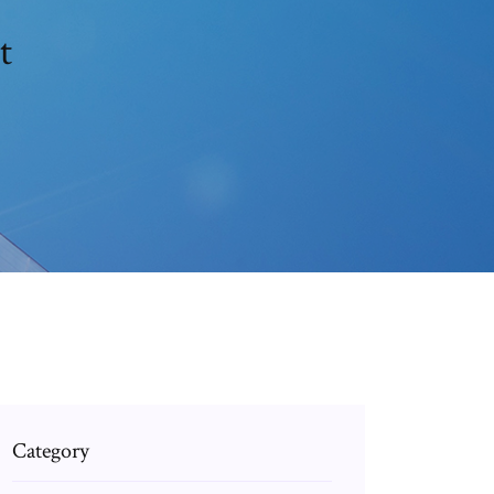
t
Category