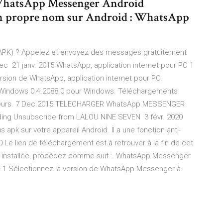
r WhatsApp Messenger Android
on propre nom sur Android : WhatsApp
APK) ? Appelez et envoyez des messages gratuitement
ec 21 janv. 2015 WhatsApp, application internet pour PC 1
rsion de WhatsApp, application internet pour PC.
 Windows 0.4.2088.0 pour Windows. Téléchargements
isateurs. 7 Dec 2015 TELECHARGER WhatsApp MESSENGER
ing Unsubscribe from LALOU NINE SEVEN 3 févr. 2020
apk sur votre appareil Android. Il a une fonction anti-
20 Le lien de téléchargement est à retrouver à la fin de cet
pp installée, procédez comme suit :. WhatsApp Messenger
 - 1 Sélectionnez la version de WhatsApp Messenger à