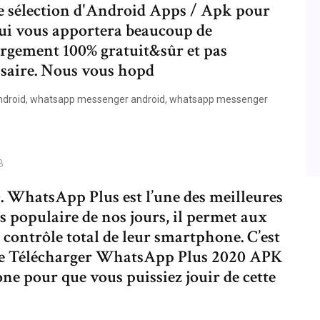
re sélection d'Android Apps / Apk pour
ui vous apportera beaucoup de
hargement 100% gratuit&sûr et pas
saire. Nous vous hopd
ndroid, whatsapp messenger android, whatsapp messenger
3
 WhatsApp Plus est l’une des meilleures
s populaire de nos jours, il permet aux
e contrôle total de leur smartphone. C’est
de Télécharger WhatsApp Plus 2020 APK
e pour que vous puissiez jouir de cette