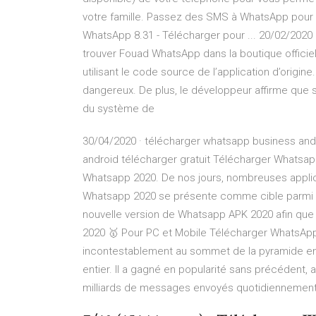
votre famille. Passez des SMS à WhatsApp pou
WhatsApp 8.31 - Télécharger pour ... 20/02/202
trouver Fouad WhatsApp dans la boutique officiel
utilisant le code source de l’application d’origine
dangereux. De plus, le développeur affirme que s
du système de
30/04/2020 · télécharger whatsapp business and
android télécharger gratuit Télécharger Whatsa
Whatsapp 2020. De nos jours, nombreuses applicat
Whatsapp 2020 se présente comme cible parmi tan
nouvelle version de Whatsapp APK 2020 afin que 
2020 🥇 Pour PC et Mobile Télécharger WhatsApp 
incontestablement au sommet de la pyramide en
entier. Il a gagné en popularité sans précédent, a
milliards de messages envoyés quotidiennement. t